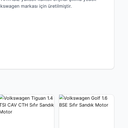
lkswagen
markası için üretilmiştir.