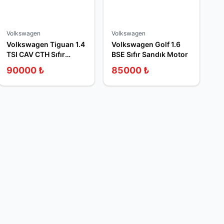
Volkswagen
Volkswagen
Volkswagen Tiguan 1.4
Volkswagen Golf 1.6
TSI CAV CTH Sıfır
BSE Sıfır Sandık Motor
Sandık Motor
90000
₺
85000
₺