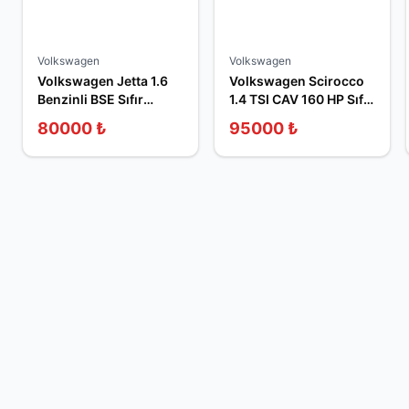
Volkswagen
Volkswagen
Volkswagen Jetta 1.6
Volkswagen Scirocco
Benzinli BSE Sıfır
1.4 TSI CAV 160 HP Sıfır
Sandık Motor
Sandık Motor
80000
₺
95000
₺