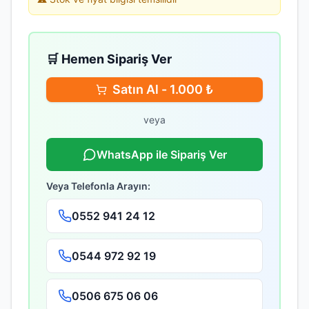
🛒 Hemen Sipariş Ver
Satın Al -
1.000
₺
veya
WhatsApp ile Sipariş Ver
Veya Telefonla Arayın:
0552 941 24 12
0544 972 92 19
0506 675 06 06