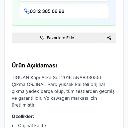
0312 385 66 96
Favorilere Ekle
Ürün Açıklaması
TİGUAN Kapı Arka Sol 2016 5NA833055L
Çıkma ORJİNAL Parç
yüksek kaliteli
orijinal
çıkma
yedek parça olup, tüm testlerden geçmiş
ve garantilidir.
Volkswagen
markası için
üretilmiştir.
Özellikler:
Orijinal kalite