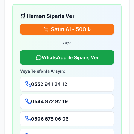
🛒 Hemen Sipariş Ver
Satın Al -
500
₺
veya
WhatsApp ile Sipariş Ver
Veya Telefonla Arayın:
0552 941 24 12
0544 972 92 19
0506 675 06 06