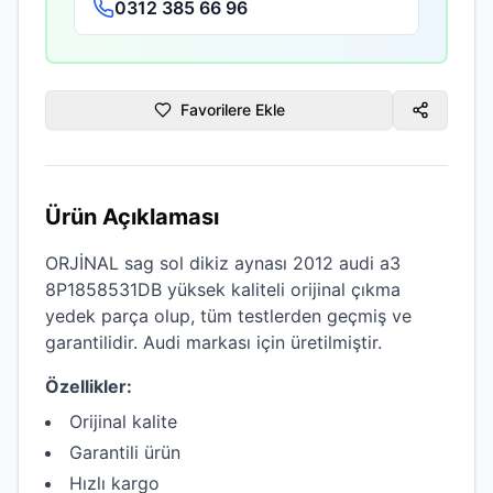
0312 385 66 96
Favorilere Ekle
Ürün Açıklaması
ORJİNAL sag sol dikiz aynası 2012 audi a3
8P1858531DB
yüksek kaliteli
orijinal çıkma
yedek parça olup, tüm testlerden geçmiş ve
garantilidir.
Audi
markası için üretilmiştir.
Özellikler:
Orijinal kalite
Garantili ürün
Hızlı kargo