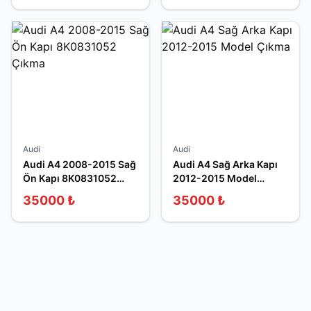
Audi
Audi
Audi A4 2008-2015 Sağ
Audi A4 Sağ Arka Kapı
Ön Kapı 8K0831052
2012-2015 Model
Çıkma
Çıkma
35000
₺
35000
₺