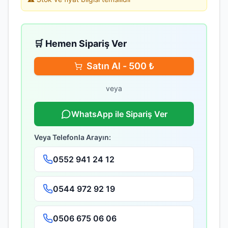
🛒 Hemen Sipariş Ver
Satın Al -
500
₺
veya
WhatsApp ile Sipariş Ver
Veya Telefonla Arayın:
0552 941 24 12
0544 972 92 19
0506 675 06 06