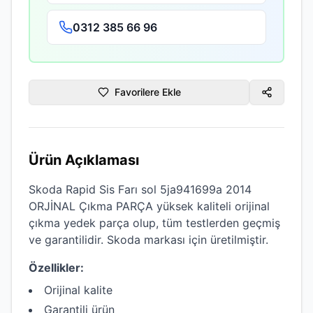
0312 385 66 96
Favorilere Ekle
Ürün Açıklaması
Skoda Rapid Sis Farı sol 5ja941699a 2014
ORJİNAL Çıkma PARÇA
yüksek kaliteli
orijinal
çıkma
yedek parça olup, tüm testlerden geçmiş
ve garantilidir.
Skoda
markası için üretilmiştir.
Özellikler:
Orijinal kalite
Garantili ürün