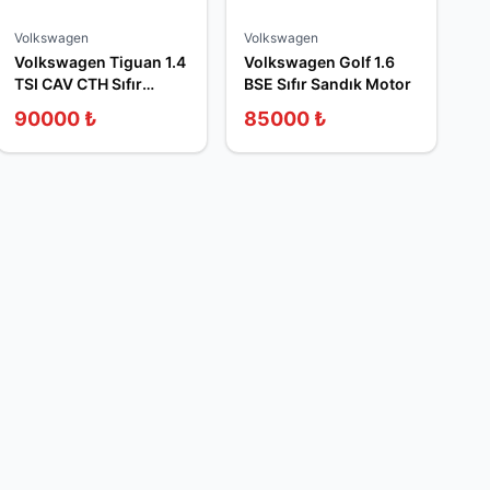
Volkswagen
Volkswagen
Volkswagen Tiguan 1.4
Volkswagen Golf 1.6
TSI CAV CTH Sıfır
BSE Sıfır Sandık Motor
Sandık Motor
90000
₺
85000
₺