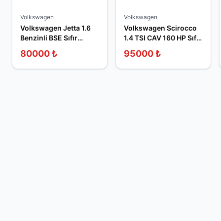
Volkswagen
Volkswagen
Volkswagen Jetta 1.6
Volkswagen Scirocco
Benzinli BSE Sıfır
1.4 TSI CAV 160 HP Sıfır
Sandık Motor
Sandık Motor
80000
₺
95000
₺