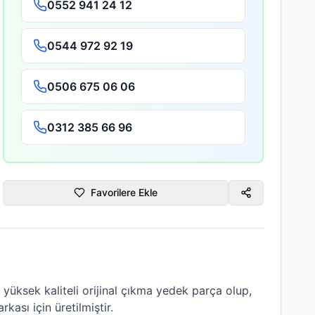
0552 941 24 12
0544 972 92 19
0506 675 06 06
0312 385 66 96
Favorilere Ekle
yüksek kaliteli
orijinal çıkma
yedek parça olup,
kası için üretilmiştir.