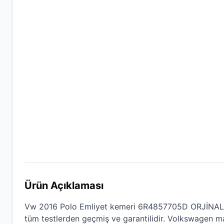
Ürün Açıklaması
Vw 2016 Polo Emliyet kemeri 6R4857705D ORJİNAL
tüm testlerden geçmiş ve garantilidir.
Volkswagen
mar