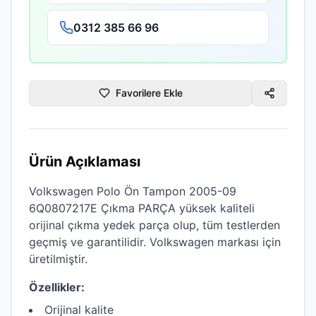
0312 385 66 96
Favorilere Ekle
Ürün Açıklaması
Volkswagen Polo Ön Tampon 2005-09
6Q0807217E Çıkma PARÇA
yüksek kaliteli
orijinal çıkma
yedek parça olup, tüm testlerden
geçmiş ve garantilidir.
Volkswagen
markası için
üretilmiştir.
Özellikler:
Orijinal kalite