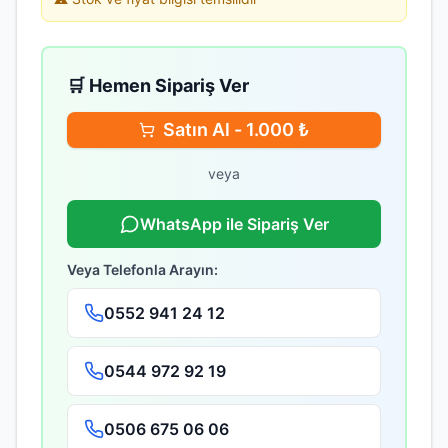
🛒 Hemen Sipariş Ver
Satın Al -
1.000
₺
veya
WhatsApp ile Sipariş Ver
Veya Telefonla Arayın:
0552 941 24 12
0544 972 92 19
0506 675 06 06