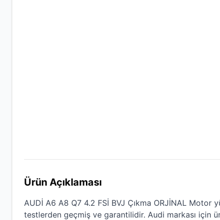
Ürün Açıklaması
AUDİ A6 A8 Q7 4.2 FSİ BVJ Çıkma ORJİNAL Motor
yü
testlerden geçmiş ve garantilidir.
Audi
markası için üre