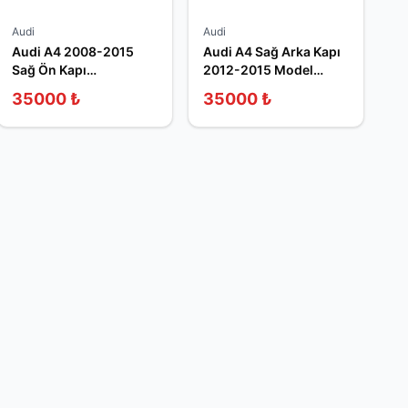
Audi
Audi
Audi A4 2008-2015
Audi A4 Sağ Arka Kapı
Sağ Ön Kapı
2012-2015 Model
8K0831052 Çıkma
Çıkma
35000
₺
35000
₺