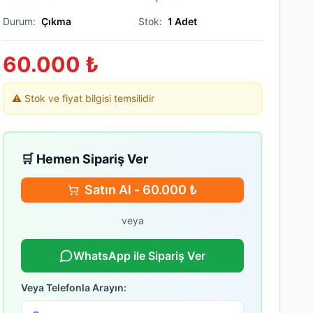
Durum:
Çıkma
Stok:
1
Adet
60.000
₺
⚠️ Stok ve fiyat bilgisi temsilidir
🛒 Hemen Sipariş Ver
Satın Al -
60.000
₺
veya
WhatsApp ile Sipariş Ver
Veya Telefonla Arayın: