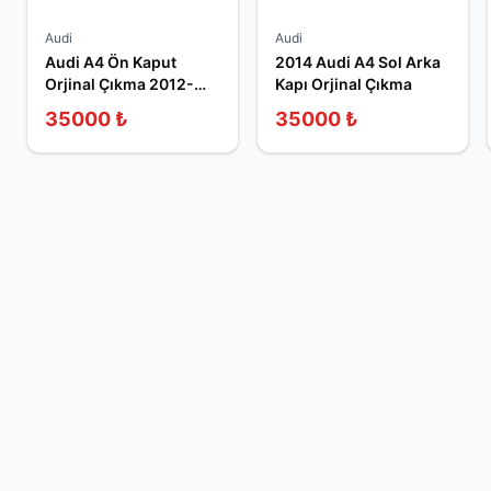
Audi
Audi
Audi A4 Ön Kaput
2014 Audi A4 Sol Arka
Orjinal Çıkma 2012-
Kapı Orjinal Çıkma
2014
35000
₺
35000
₺