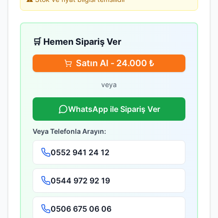
🛒 Hemen Sipariş Ver
Satın Al -
24.000
₺
veya
WhatsApp ile Sipariş Ver
Veya Telefonla Arayın:
0552 941 24 12
0544 972 92 19
0506 675 06 06