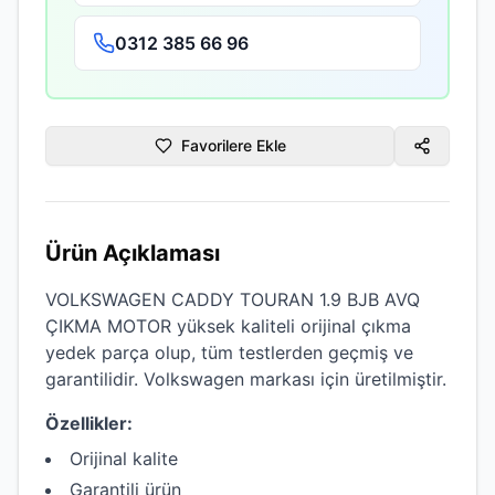
0312 385 66 96
Favorilere Ekle
Ürün Açıklaması
VOLKSWAGEN CADDY TOURAN 1.9 BJB AVQ
ÇIKMA MOTOR
yüksek kaliteli
orijinal çıkma
yedek parça olup, tüm testlerden geçmiş ve
garantilidir.
Volkswagen
markası için üretilmiştir.
Özellikler:
Orijinal kalite
Garantili ürün