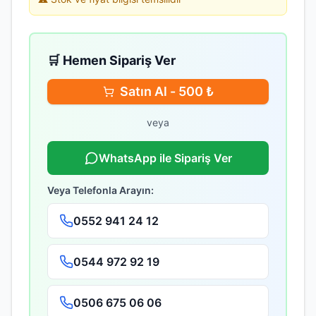
🛒 Hemen Sipariş Ver
Satın Al -
500
₺
veya
WhatsApp ile Sipariş Ver
Veya Telefonla Arayın:
0552 941 24 12
0544 972 92 19
0506 675 06 06