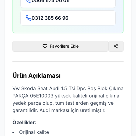
0506 675 06 06
0312 385 66 96
Favorilere Ekle
Ürün Açıklaması
Vw Skoda Seat Audi 1.5 Tsi Dpc Boş Blok Çıkma
PARÇA 05E10003
yüksek kaliteli
orijinal çıkma
yedek parça olup, tüm testlerden geçmiş ve
garantilidir.
Audi
markası için üretilmiştir.
Özellikler:
Orijinal kalite