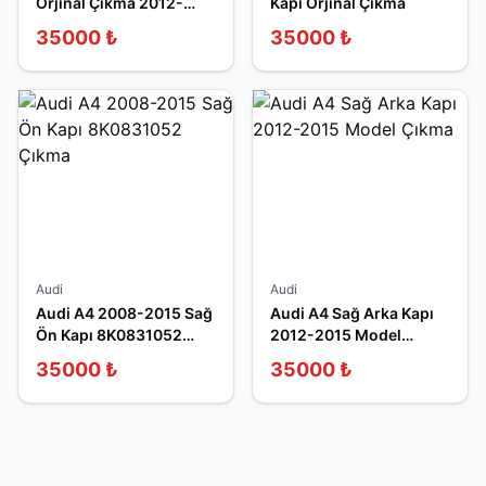
Orjinal Çıkma 2012-
Kapı Orjinal Çıkma
2014
35000
₺
35000
₺
Audi
Audi
Audi A4 2008-2015 Sağ
Audi A4 Sağ Arka Kapı
Ön Kapı 8K0831052
2012-2015 Model
Çıkma
Çıkma
35000
₺
35000
₺