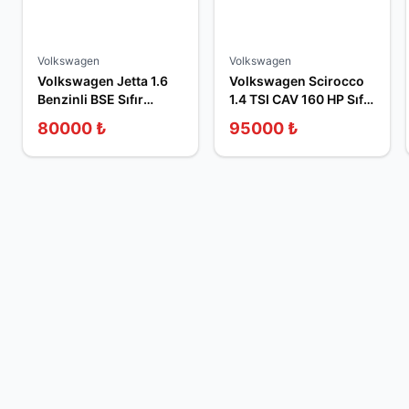
Volkswagen
Volkswagen
Volkswagen Jetta 1.6
Volkswagen Scirocco
Benzinli BSE Sıfır
1.4 TSI CAV 160 HP Sıfır
Sandık Motor
Sandık Motor
80000
₺
95000
₺