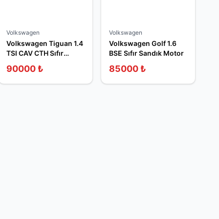
Volkswagen
Volkswagen
Volkswagen Tiguan 1.4
Volkswagen Golf 1.6
TSI CAV CTH Sıfır
BSE Sıfır Sandık Motor
Sandık Motor
90000
₺
85000
₺