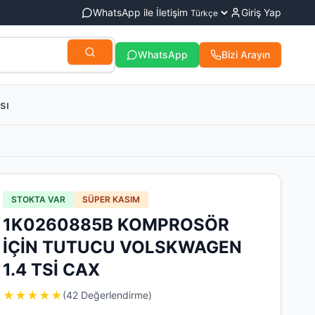
WhatsApp ile İletişim
Giriş Yap
WhatsApp
Bizi Arayın
sı
STOKTA VAR
SÜPER KASIM
1K0260885B KOMPROSÖR
İÇİN TUTUCU VOLSKWAGEN
1.4 TSİ CAX
★
★
★
★
★
(42 Değerlendirme)