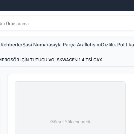
g
Rehberler
Şasi Numarasıyla Parça Ara
İletişim
Gizlilik Politika
PROSÖR İÇİN TUTUCU VOLSKWAGEN 1.4 TSİ CAX