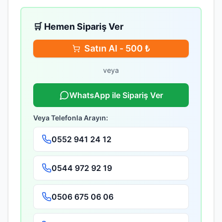
🛒 Hemen Sipariş Ver
Satın Al -
500
₺
veya
WhatsApp ile Sipariş Ver
Veya Telefonla Arayın:
0552 941 24 12
0544 972 92 19
0506 675 06 06