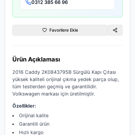
0312 385 66 96
Favorilere Ekle
Ürün Açıklaması
2016 Caddy 2K0843795B Sürgülü Kapı Çıtası
yüksek kaliteli
orijinal çıkma
yedek parça olup,
tüm testlerden geçmiş ve garantilidir.
Volkswagen
markası için üretilmiştir.
Özellikler:
Orijinal kalite
Garantili ürün
Hızlı kargo