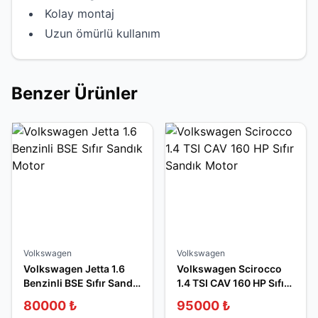
Kolay montaj
Uzun ömürlü kullanım
Benzer Ürünler
Volkswagen
Volkswagen
Volkswagen Jetta 1.6
Volkswagen Scirocco
Benzinli BSE Sıfır Sandık
1.4 TSI CAV 160 HP Sıfır
Motor
Sandık Motor
80000
₺
95000
₺