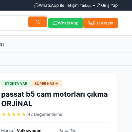
WhatsApp ile İletişim
Giriş Yap
WhatsApp
Bizi Arayın
sı
STOKTA VAR
SÜPER KASIM
passat b5 cam motorları çıkma
ORJİNAL
★
★
★
★
★
(42 Değerlendirme)
Marka:
Volkswagen
Parça No: