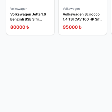
Volkswagen
Volkswagen
Volkswagen Jetta 1.6
Volkswagen Scirocco
Benzinli BSE Sıfır
1.4 TSI CAV 160 HP Sıfır
Sandık Motor
Sandık Motor
80000
₺
95000
₺