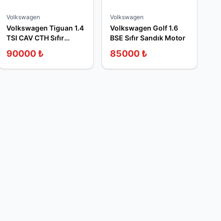
Volkswagen
Volkswagen
Volkswagen Tiguan 1.4
Volkswagen Golf 1.6
TSI CAV CTH Sıfır
BSE Sıfır Sandık Motor
Sandık Motor
90000
₺
85000
₺