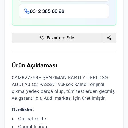
0312 385 66 96
Favorilere Ekle
Ürün Açıklaması
0AM927769E ŞANZIMAN KARTI 7 İLERİ DSG
AUDİ A3 Q2 PASSAT
yüksek kaliteli
orijinal
çıkma
yedek parça olup, tüm testlerden geçmiş
ve garantilidir.
Audi
markası için üretilmiştir.
Özellikler:
Orijinal kalite
Garantili ürün