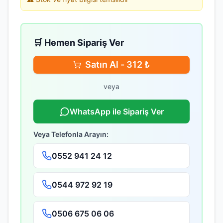
🛒 Hemen Sipariş Ver
Satın Al -
312
₺
veya
WhatsApp ile Sipariş Ver
Veya Telefonla Arayın:
0552 941 24 12
0544 972 92 19
0506 675 06 06