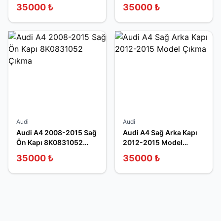
2014
35000
₺
35000
₺
Audi
Audi
Audi A4 2008-2015 Sağ
Audi A4 Sağ Arka Kapı
Ön Kapı 8K0831052
2012-2015 Model
Çıkma
Çıkma
35000
₺
35000
₺