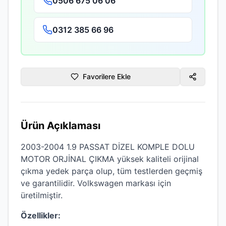
0506 675 06 06
0312 385 66 96
Favorilere Ekle
Ürün Açıklaması
2003-2004 1.9 PASSAT DİZEL KOMPLE DOLU
MOTOR ORJİNAL ÇIKMA
yüksek kaliteli
orijinal
çıkma
yedek parça olup, tüm testlerden geçmiş
ve garantilidir.
Volkswagen
markası için
üretilmiştir.
Özellikler: