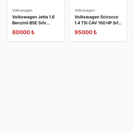
Volkswagen
Volkswagen
Volkswagen Jetta 1.6
Volkswagen Scirocco
Benzinli BSE Sıfır
1.4 TSI CAV 160 HP Sıfır
Sandık Motor
Sandık Motor
80000
₺
95000
₺