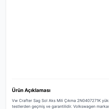
Ürün Açıklaması
Vw Crafter Sag Sol Aks Mili Çıkma 2N0407271K
yüks
testlerden geçmiş ve garantilidir.
Volkswagen
markası