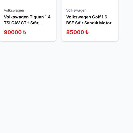
Volkswagen
Volkswagen
Volkswagen Tiguan 1.4
Volkswagen Golf 1.6
TSI CAV CTH Sıfır
BSE Sıfır Sandık Motor
Sandık Motor
90000
₺
85000
₺