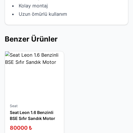
Kolay montaj
Uzun ömürlü kullanım
Benzer Ürünler
Seat
Seat Leon 1.6 Benzinli
BSE Sıfır Sandık Motor
80000
₺