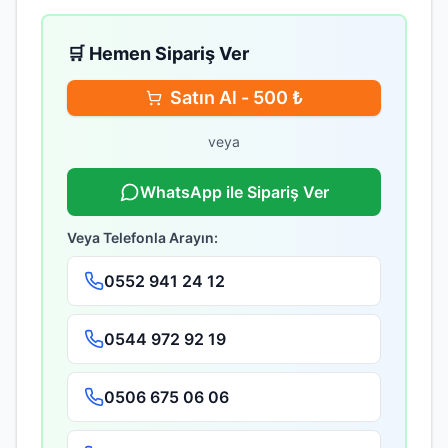
🛒 Hemen Sipariş Ver
Satın Al -
500
₺
veya
WhatsApp ile Sipariş Ver
Veya Telefonla Arayın:
0552 941 24 12
0544 972 92 19
0506 675 06 06