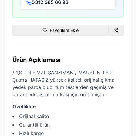
0312 385 66 96
Favorilere Ekle
Ürün Açıklaması
/ 1,6 TDİ - MZL ŞANZIMAN / MAUEL 5 İLERİ
Çıkma HATASIZ
yüksek kaliteli
orijinal çıkma
yedek parça olup, tüm testlerden geçmiş ve
garantilidir.
Seat
markası için üretilmiştir.
Özellikler:
Orijinal kalite
Garantili ürün
Hızlı kargo