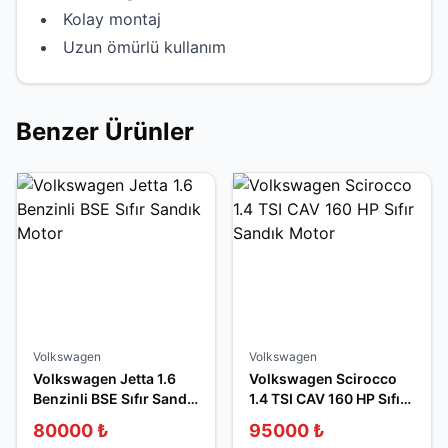
Kolay montaj
Uzun ömürlü kullanım
Benzer Ürünler
Volkswagen
Volkswagen
Volkswagen Jetta 1.6
Volkswagen Scirocco
Benzinli BSE Sıfır Sandık
1.4 TSI CAV 160 HP Sıfır
Motor
Sandık Motor
80000
₺
95000
₺