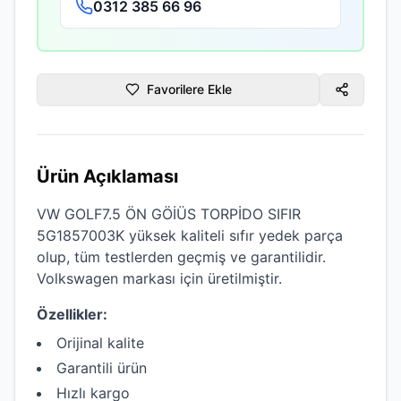
0312 385 66 96
Favorilere Ekle
Ürün Açıklaması
VW GOLF7.5 ÖN GÖİÜS TORPİDO SIFIR
5G1857003K
yüksek kaliteli
sıfır
yedek parça
olup, tüm testlerden geçmiş ve garantilidir.
Volkswagen
markası için üretilmiştir.
Özellikler:
Orijinal kalite
Garantili ürün
Hızlı kargo