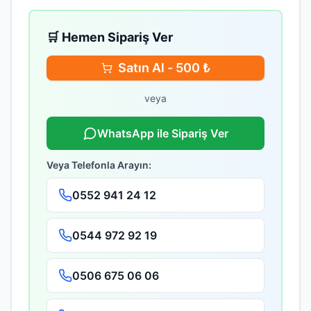
🛒 Hemen Sipariş Ver
Satın Al -
500
₺
veya
WhatsApp ile Sipariş Ver
Veya Telefonla Arayın:
0552 941 24 12
0544 972 92 19
0506 675 06 06