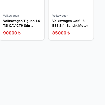
Volkswagen
Volkswagen
Volkswagen Tiguan 1.4
Volkswagen Golf 1.6
TSI CAV CTH Sıfır
BSE Sıfır Sandık Motor
Sandık Motor
90000
₺
85000
₺