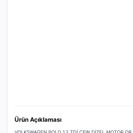
Ürün Açıklaması
VOLKSWAGEN POLO 1.2 TDİ CFW DİZEL MOTOR OR