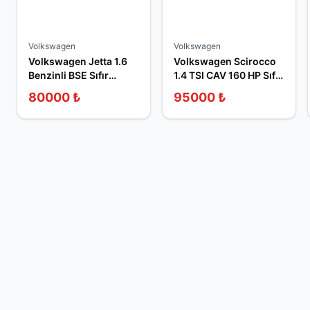
Volkswagen
Volkswagen
Volkswagen Jetta 1.6
Volkswagen Scirocco
Benzinli BSE Sıfır
1.4 TSI CAV 160 HP Sıfır
Sandık Motor
Sandık Motor
80000
₺
95000
₺