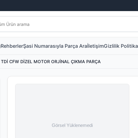
g
Rehberler
Şasi Numarasıyla Parça Ara
İletişim
Gizlilik Politika
 TDİ CFW DİZEL MOTOR ORJİNAL ÇIKMA PARÇA