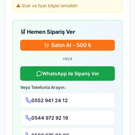
⚠️ Stok ve fiyat bilgisi temsilidir
🛒 Hemen Sipariş Ver
Satın Al -
500
₺
veya
WhatsApp ile Sipariş Ver
Veya Telefonla Arayın:
0552 941 24 12
0544 972 92 19