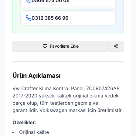
0506 675 06 06
0312 385 66 96
Favorilere Ekle
Ürün Açıklaması
Vw Crafter Klima Kontrol Paneli 7C0907426AP
2017-2020
yüksek kaliteli
orijinal çıkma
yedek
parça olup, tüm testlerden geçmiş ve
garantilidir.
Volkswagen
markası için üretilmiştir.
Özellikler:
Orijinal kalite