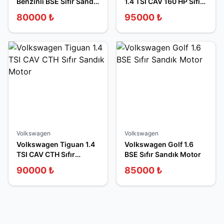
Benzinli BSE Sıfır Sandık
1.4 TSI CAV 160 HP Sıfır
Motor
Sandık Motor
80000
₺
95000
₺
Volkswagen
Volkswagen
Volkswagen Tiguan 1.4
Volkswagen Golf 1.6
TSI CAV CTH Sıfır
BSE Sıfır Sandık Motor
Sandık Motor
90000
₺
85000
₺