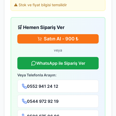
⚠️ Stok ve fiyat bilgisi temsilidir
🛒 Hemen Sipariş Ver
Satın Al -
900
₺
veya
WhatsApp ile Sipariş Ver
Veya Telefonla Arayın:
0552 941 24 12
0544 972 92 19