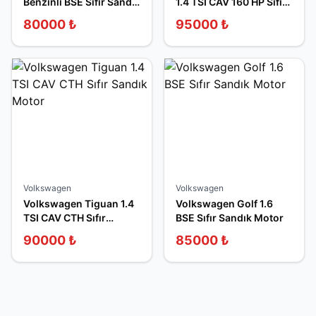
Benzinli BSE Sıfır Sandık
1.4 TSI CAV 160 HP Sıfır
Motor
Sandık Motor
80000
₺
95000
₺
Volkswagen
Volkswagen
Volkswagen Tiguan 1.4
Volkswagen Golf 1.6
TSI CAV CTH Sıfır
BSE Sıfır Sandık Motor
Sandık Motor
90000
₺
85000
₺