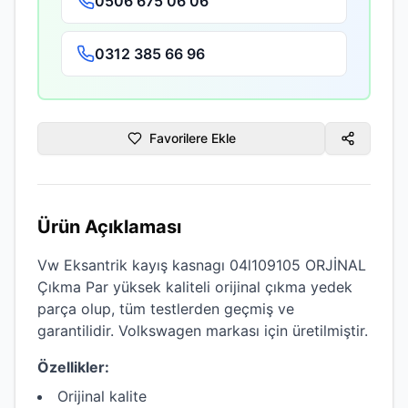
0506 675 06 06
0312 385 66 96
Favorilere Ekle
Ürün Açıklaması
Vw Eksantrik kayış kasnagı 04l109105 ORJİNAL
Çıkma Par
yüksek kaliteli
orijinal çıkma
yedek
parça olup, tüm testlerden geçmiş ve
garantilidir.
Volkswagen
markası için üretilmiştir.
Özellikler:
Orijinal kalite