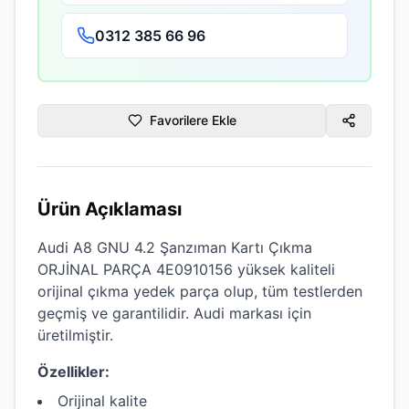
0312 385 66 96
Favorilere Ekle
Ürün Açıklaması
Audi A8 GNU 4.2 Şanzıman Kartı Çıkma
ORJİNAL PARÇA 4E0910156
yüksek kaliteli
orijinal çıkma
yedek parça olup, tüm testlerden
geçmiş ve garantilidir.
Audi
markası için
üretilmiştir.
Özellikler:
Orijinal kalite