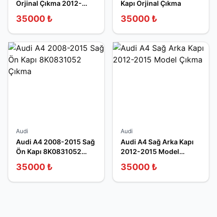
Orjinal Çıkma 2012-
Kapı Orjinal Çıkma
2014
35000
₺
35000
₺
Audi
Audi
Audi A4 2008-2015 Sağ
Audi A4 Sağ Arka Kapı
Ön Kapı 8K0831052
2012-2015 Model
Çıkma
Çıkma
35000
₺
35000
₺