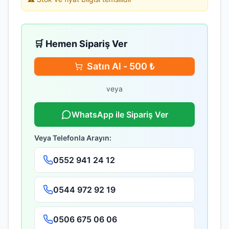
🛒 Hemen Sipariş Ver
Satın Al -
500
₺
veya
WhatsApp ile Sipariş Ver
Veya Telefonla Arayın:
0552 941 24 12
0544 972 92 19
0506 675 06 06