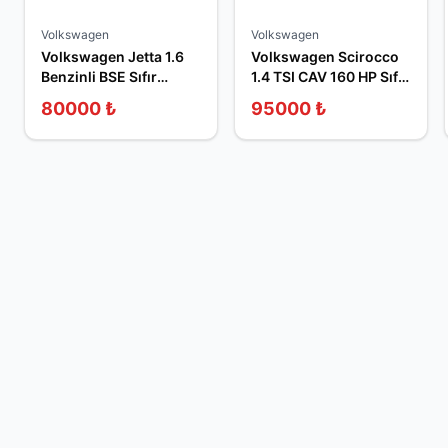
Volkswagen
Volkswagen
Volkswagen Jetta 1.6
Volkswagen Scirocco
Benzinli BSE Sıfır
1.4 TSI CAV 160 HP Sıfır
Sandık Motor
Sandık Motor
80000
₺
95000
₺