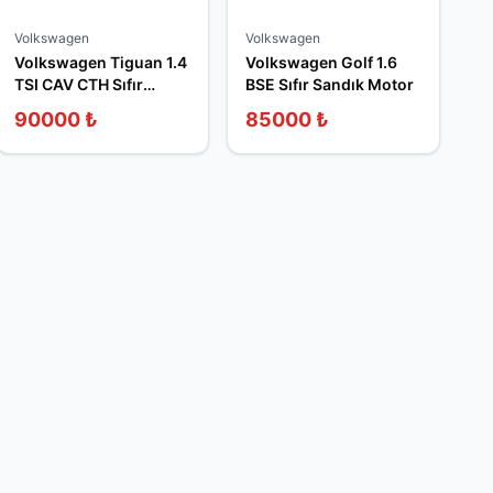
Volkswagen
Volkswagen
Volkswagen Tiguan 1.4
Volkswagen Golf 1.6
TSI CAV CTH Sıfır
BSE Sıfır Sandık Motor
Sandık Motor
90000
₺
85000
₺