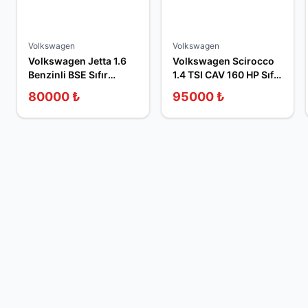
Volkswagen
Volkswagen
Volkswagen Jetta 1.6
Volkswagen Scirocco
Benzinli BSE Sıfır
1.4 TSI CAV 160 HP Sıfır
Sandık Motor
Sandık Motor
80000
₺
95000
₺