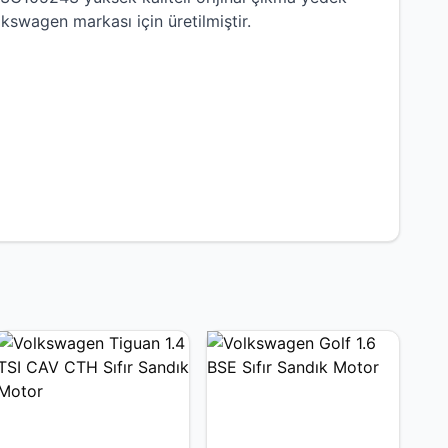
lkswagen
markası için üretilmiştir.