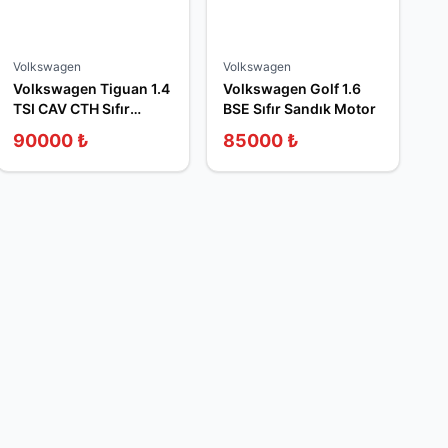
Volkswagen
Volkswagen
Volkswagen Tiguan 1.4
Volkswagen Golf 1.6
TSI CAV CTH Sıfır
BSE Sıfır Sandık Motor
Sandık Motor
90000
₺
85000
₺