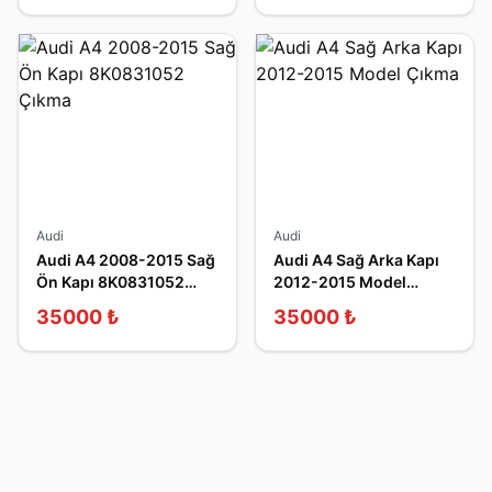
Audi
Audi
Audi A4 2008-2015 Sağ
Audi A4 Sağ Arka Kapı
Ön Kapı 8K0831052
2012-2015 Model
Çıkma
Çıkma
35000
₺
35000
₺