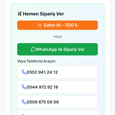
🛒 Hemen Sipariş Ver
Satın Al -
500
₺
veya
WhatsApp ile Sipariş Ver
Veya Telefonla Arayın:
0552 941 24 12
0544 972 92 19
0506 675 06 06