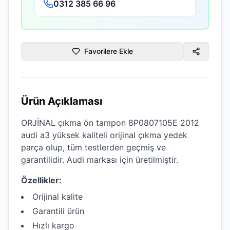
0312 385 66 96
Favorilere Ekle
Ürün Açıklaması
ORJİNAL çıkma ön tampon 8P0807105E 2012
audi a3
yüksek kaliteli
orijinal çıkma
yedek
parça olup, tüm testlerden geçmiş ve
garantilidir.
Audi
markası için üretilmiştir.
Özellikler:
Orijinal kalite
Garantili ürün
Hızlı kargo