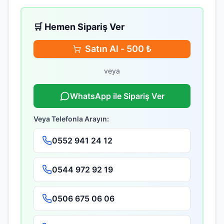
🛒 Hemen Sipariş Ver
Satın Al -
500
₺
veya
WhatsApp ile Sipariş Ver
Veya Telefonla Arayın:
0552 941 24 12
0544 972 92 19
0506 675 06 06