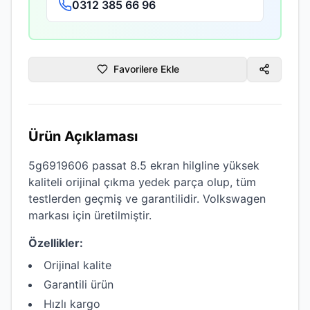
0312 385 66 96
Favorilere Ekle
Ürün Açıklaması
5g6919606 passat 8.5 ekran hilgline
yüksek
kaliteli
orijinal çıkma
yedek parça olup, tüm
testlerden geçmiş ve garantilidir.
Volkswagen
markası için üretilmiştir.
Özellikler:
Orijinal kalite
Garantili ürün
Hızlı kargo