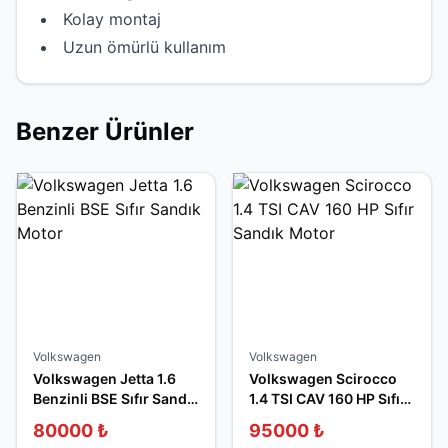
Kolay montaj
Uzun ömürlü kullanım
Benzer Ürünler
Volkswagen
Volkswagen
Volkswagen Jetta 1.6
Volkswagen Scirocco
Benzinli BSE Sıfır Sandık
1.4 TSI CAV 160 HP Sıfır
Motor
Sandık Motor
80000
₺
95000
₺