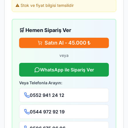
⚠️ Stok ve fiyat bilgisi temsilidir
🛒 Hemen Sipariş Ver
Satın Al -
45.000
₺
veya
WhatsApp ile Sipariş Ver
Veya Telefonla Arayın:
0552 941 24 12
0544 972 92 19