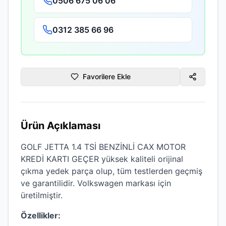
0506 675 06 06
0312 385 66 96
Favorilere Ekle
Ürün Açıklaması
GOLF JETTA 1.4 TSİ BENZİNLİ CAX MOTOR
KREDİ KARTI GEÇER
yüksek kaliteli
orijinal
çıkma
yedek parça olup, tüm testlerden geçmiş
ve garantilidir.
Volkswagen
markası için
üretilmiştir.
Özellikler: