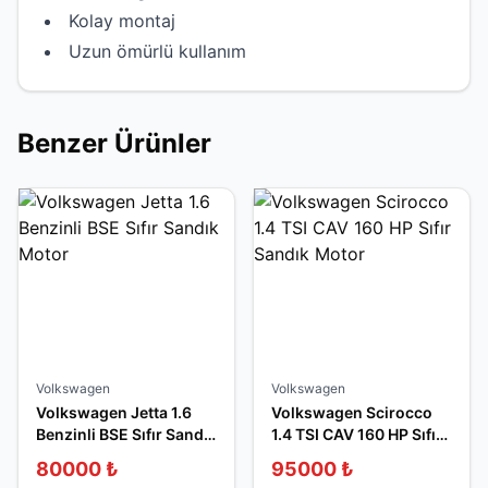
Kolay montaj
Uzun ömürlü kullanım
Benzer Ürünler
Volkswagen
Volkswagen
Volkswagen Jetta 1.6
Volkswagen Scirocco
Benzinli BSE Sıfır Sandık
1.4 TSI CAV 160 HP Sıfır
Motor
Sandık Motor
80000
₺
95000
₺