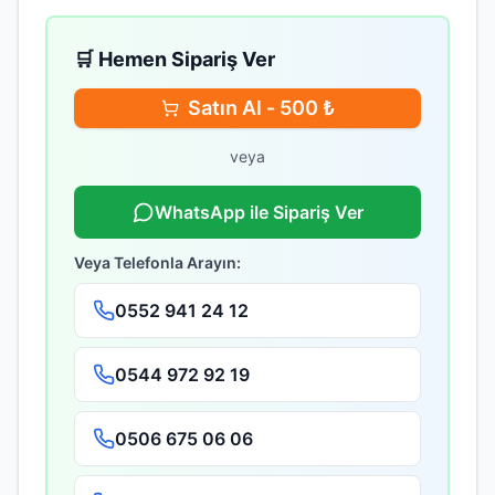
🛒 Hemen Sipariş Ver
Satın Al -
500
₺
veya
WhatsApp ile Sipariş Ver
Veya Telefonla Arayın:
0552 941 24 12
0544 972 92 19
0506 675 06 06