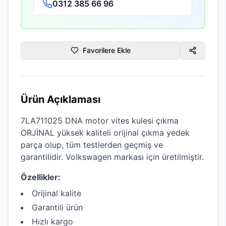
0312 385 66 96
Favorilere Ekle
Ürün Açıklaması
7LA711025 DNA motor vites kulesi çıkma
ORJİNAL
yüksek kaliteli
orijinal çıkma
yedek
parça olup, tüm testlerden geçmiş ve
garantilidir.
Volkswagen
markası için üretilmiştir.
Özellikler:
Orijinal kalite
Garantili ürün
Hızlı kargo