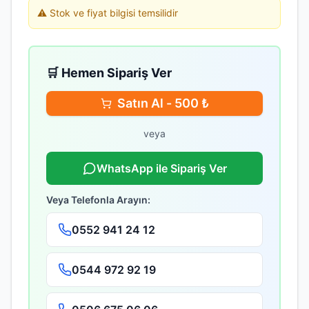
⚠️ Stok ve fiyat bilgisi temsilidir
🛒 Hemen Sipariş Ver
Satın Al -
500
₺
veya
WhatsApp ile Sipariş Ver
Veya Telefonla Arayın:
0552 941 24 12
0544 972 92 19