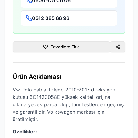
0506 675 06 06
0312 385 66 96
Favorilere Ekle
Ürün Açıklaması
Vw Polo Fabia Toledo 2010-2017 direksiyon
kutusu 6C1423058E
yüksek kaliteli
orijinal
çıkma
yedek parça olup, tüm testlerden geçmiş
ve garantilidir.
Volkswagen
markası için
üretilmiştir.
Özellikler: