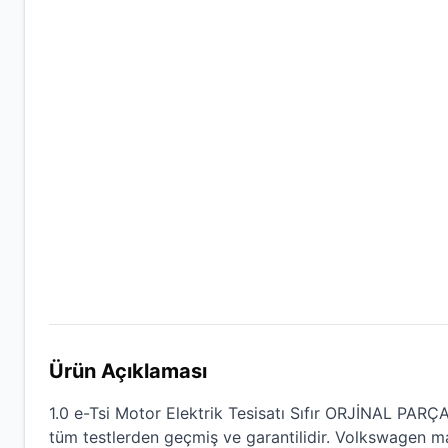
Ürün Açıklaması
1.0 e-Tsi Motor Elektrik Tesisatı Sıfır ORJİNAL PAR
tüm testlerden geçmiş ve garantilidir.
Volkswagen
mar