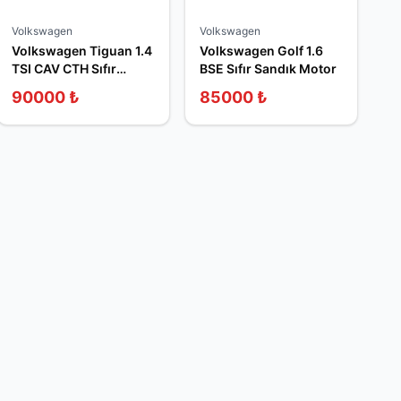
Volkswagen
Volkswagen
Volkswagen Tiguan 1.4
Volkswagen Golf 1.6
TSI CAV CTH Sıfır
BSE Sıfır Sandık Motor
Sandık Motor
90000
₺
85000
₺