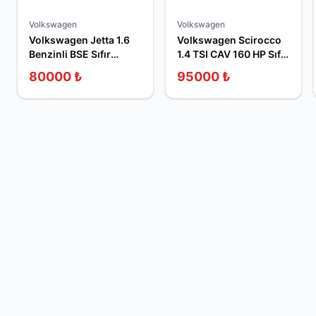
Volkswagen
Volkswagen
Volkswagen Jetta 1.6
Volkswagen Scirocco
Benzinli BSE Sıfır
1.4 TSI CAV 160 HP Sıfır
Sandık Motor
Sandık Motor
80000
₺
95000
₺