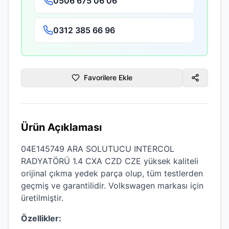
0506 675 06 06
0312 385 66 96
Favorilere Ekle
Ürün Açıklaması
04E145749 ARA SOLUTUCU INTERCOL
RADYATÖRÜ 1.4 CXA CZD CZE
yüksek kaliteli
orijinal çıkma
yedek parça olup, tüm testlerden
geçmiş ve garantilidir.
Volkswagen
markası için
üretilmiştir.
Özellikler: