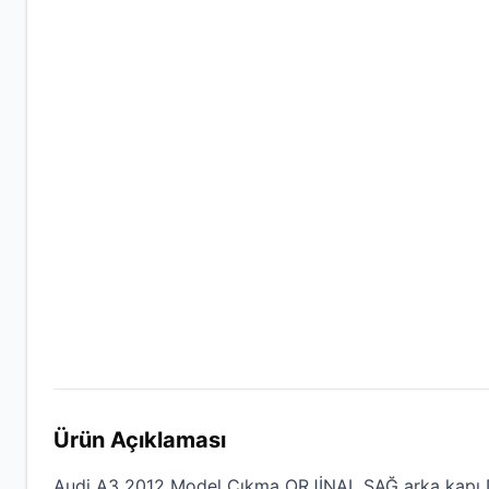
Ürün Açıklaması
Audi A3 2012 Model Çıkma ORJİNAL SAĞ arka kapı