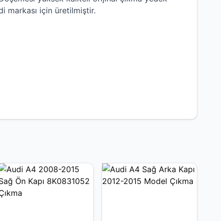
di
markası için üretilmiştir.