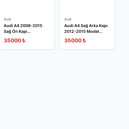
Audi
Audi
Audi A4 2008-2015
Audi A4 Sağ Arka Kapı
Sağ Ön Kapı
2012-2015 Model
8K0831052 Çıkma
Çıkma
35000
₺
35000
₺