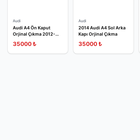
Audi
Audi
Audi A4 Ön Kaput
2014 Audi A4 Sol Arka
Orjinal Çıkma 2012-
Kapı Orjinal Çıkma
2014
35000
₺
35000
₺