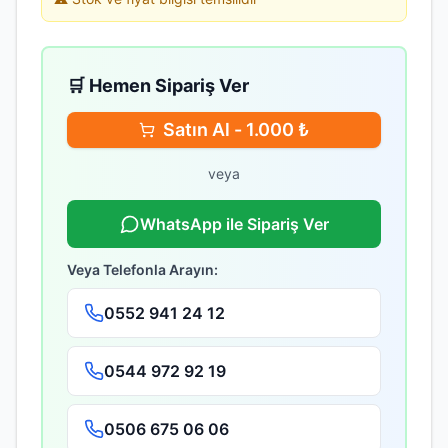
🛒 Hemen Sipariş Ver
Satın Al -
1.000
₺
veya
WhatsApp ile Sipariş Ver
Veya Telefonla Arayın:
0552 941 24 12
0544 972 92 19
0506 675 06 06