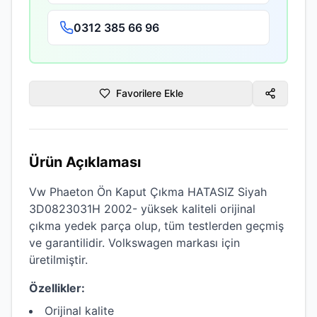
0312 385 66 96
Favorilere Ekle
Ürün Açıklaması
Vw Phaeton Ön Kaput Çıkma HATASIZ Siyah
3D0823031H 2002-
yüksek kaliteli
orijinal
çıkma
yedek parça olup, tüm testlerden geçmiş
ve garantilidir.
Volkswagen
markası için
üretilmiştir.
Özellikler:
Orijinal kalite