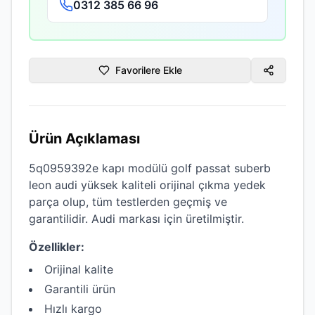
0312 385 66 96
Favorilere Ekle
Ürün Açıklaması
5q0959392e kapı modülü golf passat suberb
leon audi
yüksek kaliteli
orijinal çıkma
yedek
parça olup, tüm testlerden geçmiş ve
garantilidir.
Audi
markası için üretilmiştir.
Özellikler:
Orijinal kalite
Garantili ürün
Hızlı kargo