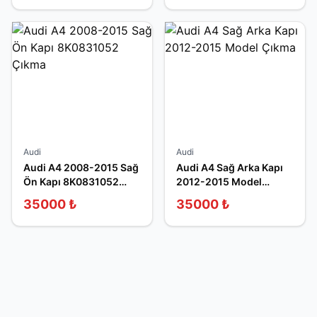
Audi
Audi
Audi A4 2008-2015 Sağ
Audi A4 Sağ Arka Kapı
Ön Kapı 8K0831052
2012-2015 Model
Çıkma
Çıkma
35000
₺
35000
₺