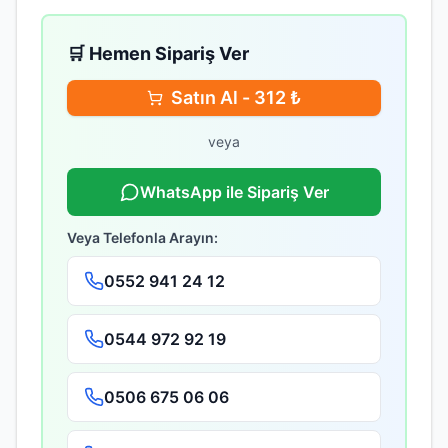
🛒 Hemen Sipariş Ver
Satın Al -
312
₺
veya
WhatsApp ile Sipariş Ver
Veya Telefonla Arayın:
0552 941 24 12
0544 972 92 19
0506 675 06 06