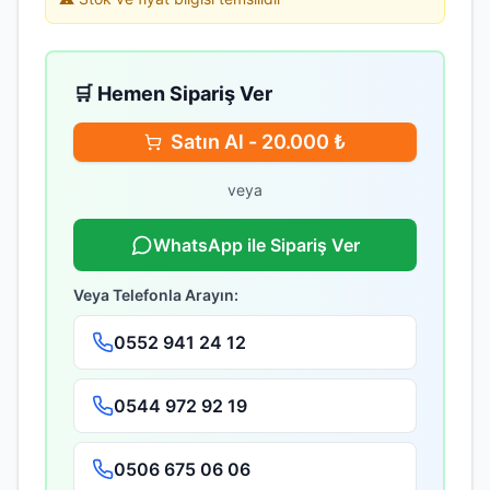
🛒 Hemen Sipariş Ver
Satın Al -
20.000
₺
veya
WhatsApp ile Sipariş Ver
Veya Telefonla Arayın:
0552 941 24 12
0544 972 92 19
0506 675 06 06