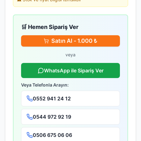
🛒 Hemen Sipariş Ver
Satın Al -
1.000
₺
veya
WhatsApp ile Sipariş Ver
Veya Telefonla Arayın:
0552 941 24 12
0544 972 92 19
0506 675 06 06