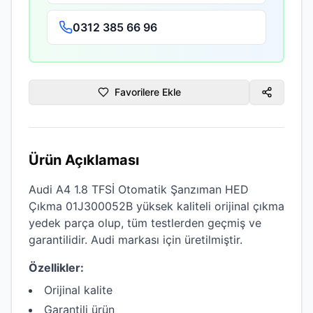
0312 385 66 96
Favorilere Ekle
Ürün Açıklaması
Audi A4 1.8 TFSİ Otomatik Şanzıman HED
Çıkma 01J300052B
yüksek kaliteli
orijinal çıkma
yedek parça olup, tüm testlerden geçmiş ve
garantilidir.
Audi
markası için üretilmiştir.
Özellikler:
Orijinal kalite
Garantili ürün