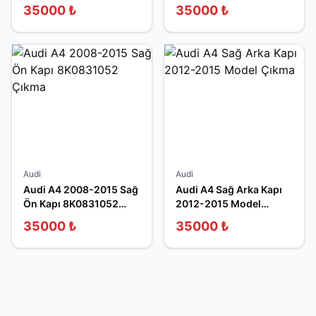
2014
35000
₺
35000
₺
Audi
Audi
Audi A4 2008-2015 Sağ
Audi A4 Sağ Arka Kapı
Ön Kapı 8K0831052
2012-2015 Model
Çıkma
Çıkma
35000
₺
35000
₺