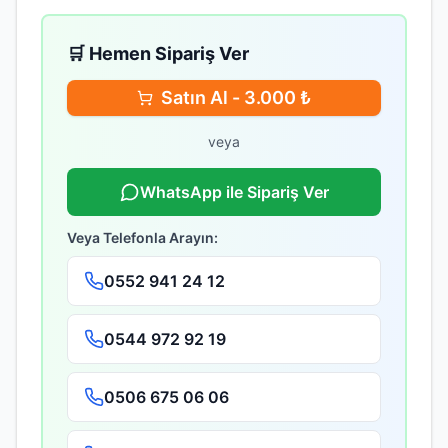
🛒 Hemen Sipariş Ver
Satın Al -
3.000
₺
veya
WhatsApp ile Sipariş Ver
Veya Telefonla Arayın:
0552 941 24 12
0544 972 92 19
0506 675 06 06