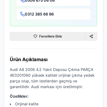
0506 675 06 06
0312 385 66 96
Favorilere Ekle
Ürün Açıklaması
Audi A8 2006 4.2 Yakıt Deposu Çıkma PARÇA
4E0201060
yüksek kaliteli
orijinal çıkma
yedek
parça olup, tüm testlerden geçmiş ve
garantilidir.
Audi
markası için üretilmiştir.
Özellikler:
Orijinal kalite