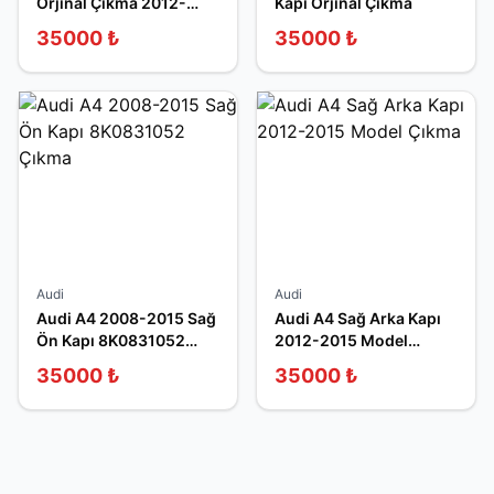
Orjinal Çıkma 2012-
Kapı Orjinal Çıkma
2014
35000
₺
35000
₺
Audi
Audi
Audi A4 2008-2015 Sağ
Audi A4 Sağ Arka Kapı
Ön Kapı 8K0831052
2012-2015 Model
Çıkma
Çıkma
35000
₺
35000
₺