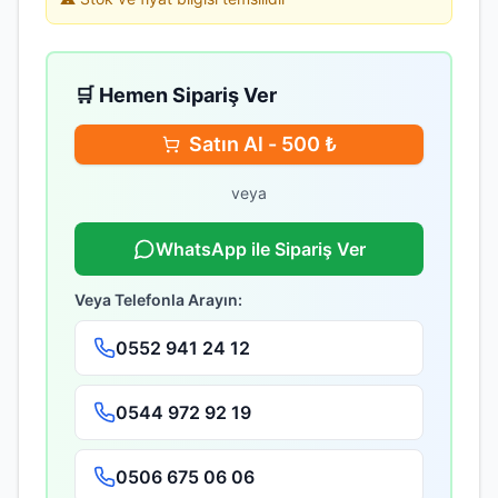
🛒 Hemen Sipariş Ver
Satın Al -
500
₺
veya
WhatsApp ile Sipariş Ver
Veya Telefonla Arayın:
0552 941 24 12
0544 972 92 19
0506 675 06 06