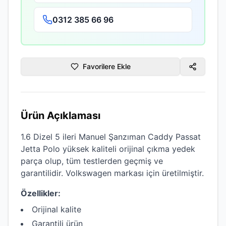
0312 385 66 96
Favorilere Ekle
Ürün Açıklaması
1.6 Dizel 5 ileri Manuel Şanzıman Caddy Passat
Jetta Polo
yüksek kaliteli
orijinal çıkma
yedek
parça olup, tüm testlerden geçmiş ve
garantilidir.
Volkswagen
markası için üretilmiştir.
Özellikler:
Orijinal kalite
Garantili ürün