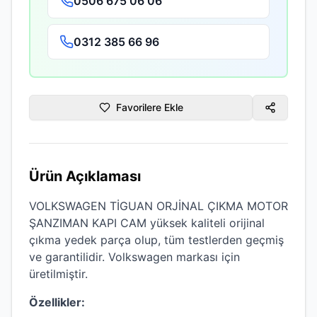
0506 675 06 06
0312 385 66 96
Favorilere Ekle
Ürün Açıklaması
VOLKSWAGEN TİGUAN ORJİNAL ÇIKMA MOTOR
ŞANZIMAN KAPI CAM
yüksek kaliteli
orijinal
çıkma
yedek parça olup, tüm testlerden geçmiş
ve garantilidir.
Volkswagen
markası için
üretilmiştir.
Özellikler: