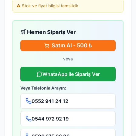
⚠️ Stok ve fiyat bilgisi temsilidir
🛒 Hemen Sipariş Ver
Satın Al -
500
₺
veya
WhatsApp ile Sipariş Ver
Veya Telefonla Arayın:
0552 941 24 12
0544 972 92 19