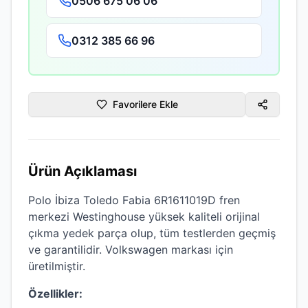
0506 675 06 06
0312 385 66 96
Favorilere Ekle
Ürün Açıklaması
Polo İbiza Toledo Fabia 6R1611019D fren
merkezi Westinghouse
yüksek kaliteli
orijinal
çıkma
yedek parça olup, tüm testlerden geçmiş
ve garantilidir.
Volkswagen
markası için
üretilmiştir.
Özellikler: