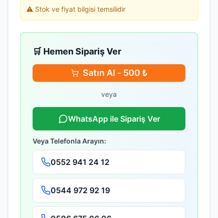
⚠️ Stok ve fiyat bilgisi temsilidir
🛒 Hemen Sipariş Ver
Satın Al -
500
₺
veya
WhatsApp ile Sipariş Ver
Veya Telefonla Arayın:
0552 941 24 12
0544 972 92 19