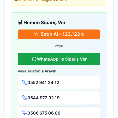
🛒 Hemen Sipariş Ver
Satın Al -
123.123
₺
veya
WhatsApp ile Sipariş Ver
Veya Telefonla Arayın:
0552 941 24 12
0544 972 92 19
0506 675 06 06