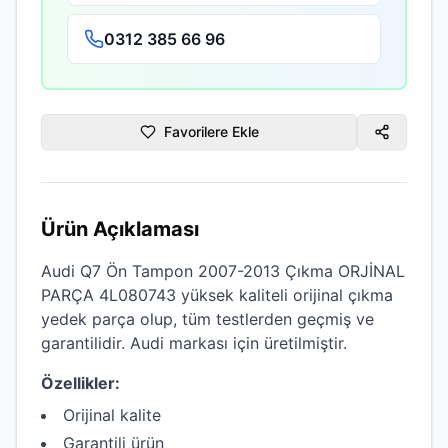
0312 385 66 96
Favorilere Ekle
Ürün Açıklaması
Audi Q7 Ön Tampon 2007-2013 Çıkma ORJİNAL
PARÇA 4L080743
yüksek kaliteli
orijinal çıkma
yedek parça olup, tüm testlerden geçmiş ve
garantilidir.
Audi
markası için üretilmiştir.
Özellikler:
Orijinal kalite
Garantili ürün