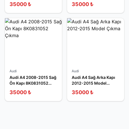
2014
35000
₺
35000
₺
Audi
Audi
Audi A4 2008-2015 Sağ
Audi A4 Sağ Arka Kapı
Ön Kapı 8K0831052
2012-2015 Model
Çıkma
Çıkma
35000
₺
35000
₺