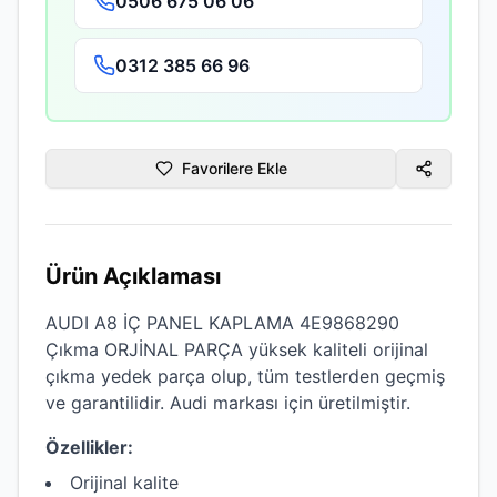
0506 675 06 06
0312 385 66 96
Favorilere Ekle
Ürün Açıklaması
AUDI A8 İÇ PANEL KAPLAMA 4E9868290
Çıkma ORJİNAL PARÇA
yüksek kaliteli
orijinal
çıkma
yedek parça olup, tüm testlerden geçmiş
ve garantilidir.
Audi
markası için üretilmiştir.
Özellikler:
Orijinal kalite