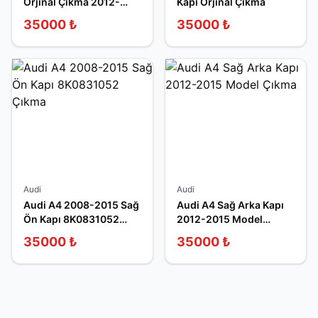
Orjinal Çıkma 2012-
Kapı Orjinal Çıkma
2014
35000
₺
35000
₺
Audi
Audi
Audi A4 2008-2015 Sağ
Audi A4 Sağ Arka Kapı
Ön Kapı 8K0831052
2012-2015 Model
Çıkma
Çıkma
35000
₺
35000
₺