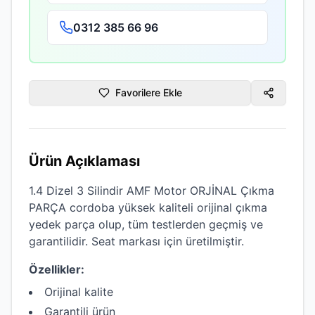
0312 385 66 96
Favorilere Ekle
Ürün Açıklaması
1.4 Dizel 3 Silindir AMF Motor ORJİNAL Çıkma
PARÇA cordoba
yüksek kaliteli
orijinal çıkma
yedek parça olup, tüm testlerden geçmiş ve
garantilidir.
Seat
markası için üretilmiştir.
Özellikler:
Orijinal kalite
Garantili ürün