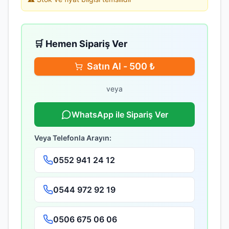
🛒 Hemen Sipariş Ver
Satın Al -
500
₺
veya
WhatsApp ile Sipariş Ver
Veya Telefonla Arayın:
0552 941 24 12
0544 972 92 19
0506 675 06 06