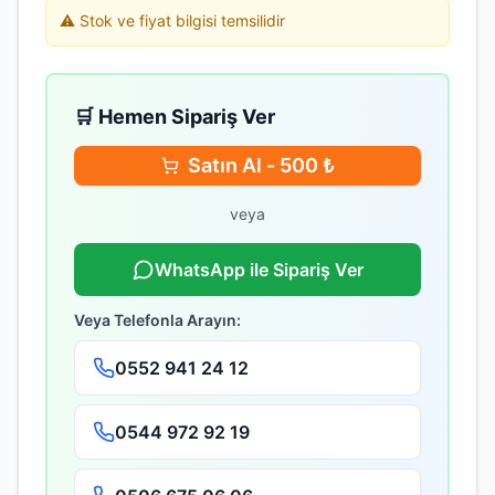
⚠️ Stok ve fiyat bilgisi temsilidir
🛒 Hemen Sipariş Ver
Satın Al -
500
₺
veya
WhatsApp ile Sipariş Ver
Veya Telefonla Arayın:
0552 941 24 12
0544 972 92 19