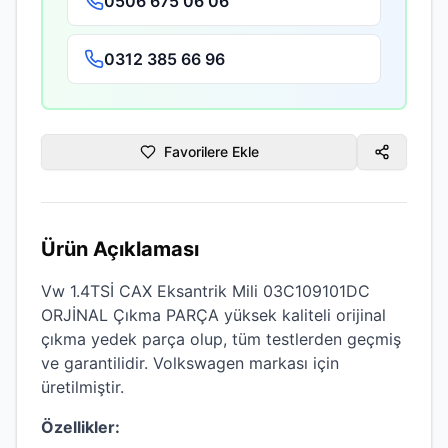
0506 675 06 06
0312 385 66 96
Favorilere Ekle
Ürün Açıklaması
Vw 1.4TSİ CAX Eksantrik Mili 03C109101DC
ORJİNAL Çıkma PARÇA
yüksek kaliteli
orijinal
çıkma
yedek parça olup, tüm testlerden geçmiş
ve garantilidir.
Volkswagen
markası için
üretilmiştir.
Özellikler: