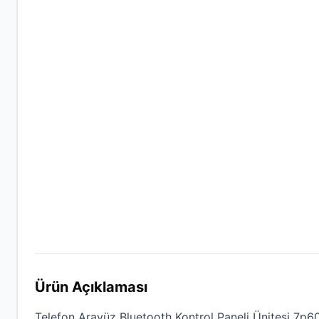
Ürün Açıklaması
Telefon Arayüz Bluetooth Kontrol Paneli Ünitesi 7