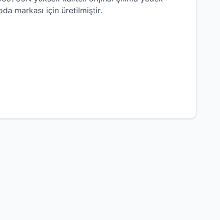
oda
markası için üretilmiştir.