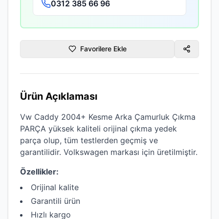
0312 385 66 96
Favorilere Ekle
Ürün Açıklaması
Vw Caddy 2004+ Kesme Arka Çamurluk Çıkma
PARÇA
yüksek kaliteli
orijinal çıkma
yedek
parça olup, tüm testlerden geçmiş ve
garantilidir.
Volkswagen
markası için üretilmiştir.
Özellikler:
Orijinal kalite
Garantili ürün
Hızlı kargo