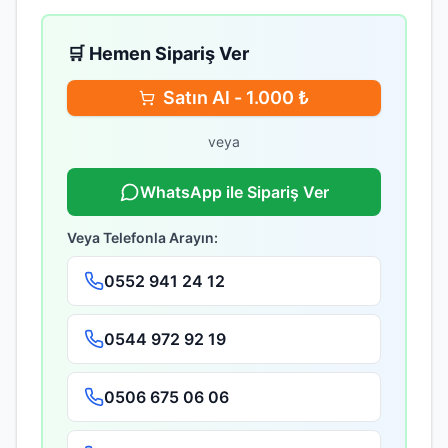
🛒 Hemen Sipariş Ver
Satın Al -
1.000
₺
veya
WhatsApp ile Sipariş Ver
Veya Telefonla Arayın:
0552 941 24 12
0544 972 92 19
0506 675 06 06