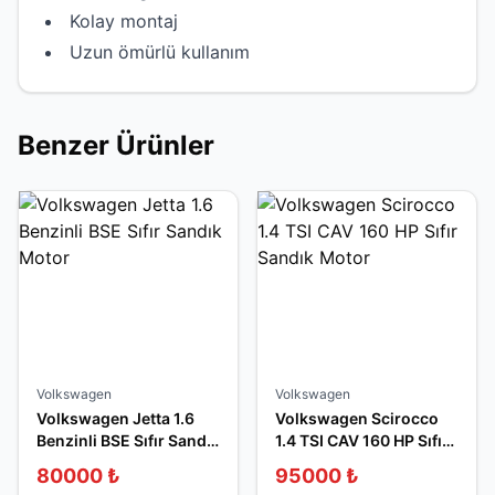
Kolay montaj
Uzun ömürlü kullanım
Benzer Ürünler
Volkswagen
Volkswagen
Volkswagen Jetta 1.6
Volkswagen Scirocco
Benzinli BSE Sıfır Sandık
1.4 TSI CAV 160 HP Sıfır
Motor
Sandık Motor
80000
₺
95000
₺