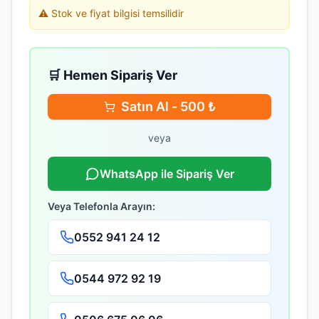
⚠️ Stok ve fiyat bilgisi temsilidir
🛒 Hemen Sipariş Ver
Satın Al -
500
₺
veya
WhatsApp ile Sipariş Ver
Veya Telefonla Arayın:
0552 941 24 12
0544 972 92 19