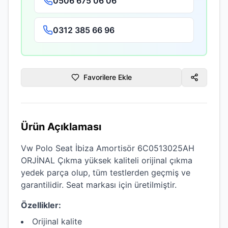
0506 675 06 06
0312 385 66 96
Favorilere Ekle
Ürün Açıklaması
Vw Polo Seat İbiza Amortisör 6C0513025AH
ORJİNAL Çıkma
yüksek kaliteli
orijinal çıkma
yedek parça olup, tüm testlerden geçmiş ve
garantilidir.
Seat
markası için üretilmiştir.
Özellikler:
Orijinal kalite