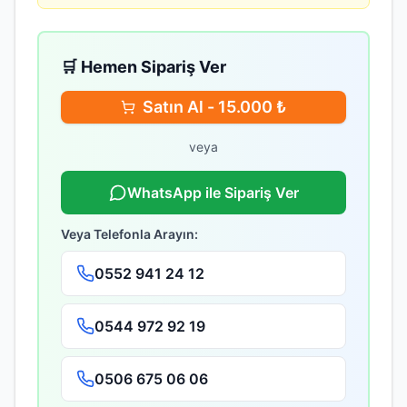
🛒 Hemen Sipariş Ver
Satın Al -
15.000
₺
veya
WhatsApp ile Sipariş Ver
Veya Telefonla Arayın:
0552 941 24 12
0544 972 92 19
0506 675 06 06