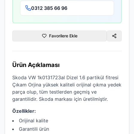
0312 385 66 96
Favorilere Ekle
Ürün Açıklaması
Skoda VW 1k0131723al Dizel 1.6 partikül fitresi
Çıkam Orjina
yüksek kaliteli
orijinal çıkma
yedek
parça olup, tüm testlerden geçmiş ve
garantilidir.
Skoda
markası için üretilmiştir.
Özellikler:
Orijinal kalite
Garantili ürün